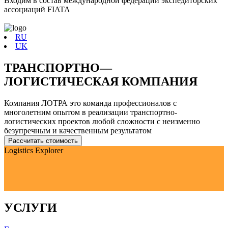
Входим в состав международной федерации экспедиторских
ассоциаций FIATA
RU
UK
ТРАНСПОРТНО—
ЛОГИСТИЧЕСКАЯ КОМПАНИЯ
Компания
ЛОТРА
это команда профессионалов с
многолетним опытом в реализации транспортно-
логистических проектов любой сложности с неизменно
безупречным и качественным результатом
Рассчитать стоимость
Logistics Explorer
УСЛУГИ