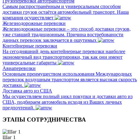
Грузоперевозки автотранспортом
Самым распространённым и универсальным способом
доставки грузов остаётся автомобильный транспорт. Наша
компания осуществляет
Железнодорожные перевозки
Железнодорожные перевозки – это способ доставки грузов,
уже ставший традиционным. Причина востребованости
данных перевозок заключается в ощутимых
Контейнерные перевозки
На сегодняшний день контейнерные перевозки наиболее
экономичный вид транспортировки, так как они имеют
универсальные габариты
Авиаперевозки
Основным преимуществом использования Международных
перевозок воздушным транспортом является высокая скорость
доставки.
Доставка авто из США
Мы осуществляем полный цикл покупки и доставки авто из
США, подбираем автомобиль исходя из Ваших личных
предпочтений.
ЭТАПЫ СОТРУДНИЧЕСТВА
Шаг 1