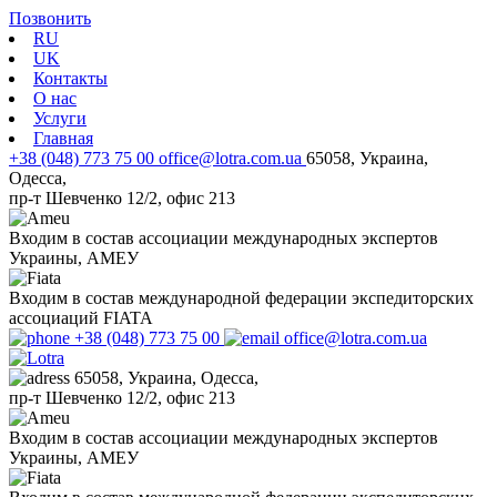
Позвонить
RU
UK
Контакты
О нас
Услуги
Главная
+38 (048) 773 75 00
office@lotra.com.ua
65058, Украина,
Одесса,
пр-т Шевченко 12/2, офис 213
Входим в состав ассоциации международных экспертов
Украины, АМЕУ
Входим в состав международной федерации экспедиторских
ассоциаций FIATA
+38 (048) 773 75 00
office@lotra.com.ua
65058, Украина, Одесса,
пр-т Шевченко 12/2, офис 213
Входим в состав ассоциации международных экспертов
Украины, АМЕУ